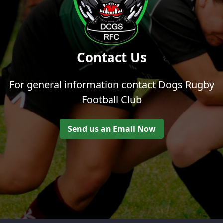
Contact Us
For general information contact Dogs Rugby
Football Club
Send us an Email Now